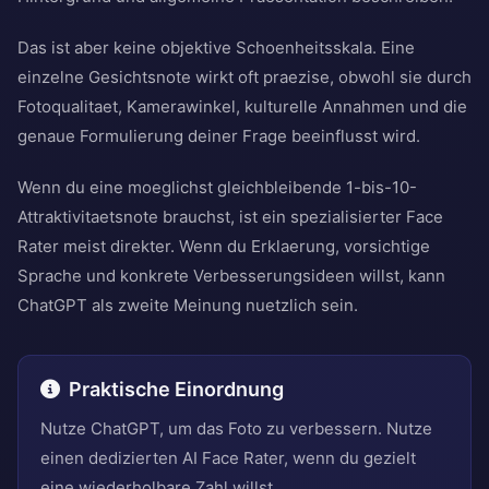
Das ist aber keine objektive Schoenheitsskala. Eine
einzelne Gesichtsnote wirkt oft praezise, obwohl sie durch
Fotoqualitaet, Kamerawinkel, kulturelle Annahmen und die
genaue Formulierung deiner Frage beeinflusst wird.
Wenn du eine moeglichst gleichbleibende 1-bis-10-
Attraktivitaetsnote brauchst, ist ein spezialisierter Face
Rater meist direkter. Wenn du Erklaerung, vorsichtige
Sprache und konkrete Verbesserungsideen willst, kann
ChatGPT als zweite Meinung nuetzlich sein.
Praktische Einordnung
Nutze ChatGPT, um das Foto zu verbessern. Nutze
einen dedizierten AI Face Rater, wenn du gezielt
eine wiederholbare Zahl willst.