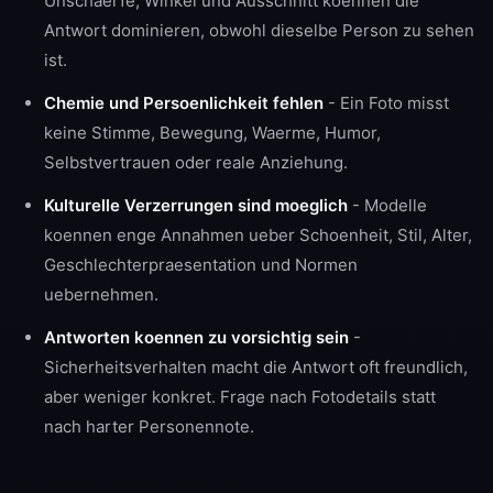
Unschaerfe, Winkel und Ausschnitt koennen die
Antwort dominieren, obwohl dieselbe Person zu sehen
ist.
Chemie und Persoenlichkeit fehlen
- Ein Foto misst
keine Stimme, Bewegung, Waerme, Humor,
Selbstvertrauen oder reale Anziehung.
Kulturelle Verzerrungen sind moeglich
- Modelle
koennen enge Annahmen ueber Schoenheit, Stil, Alter,
Geschlechterpraesentation und Normen
uebernehmen.
Antworten koennen zu vorsichtig sein
-
Sicherheitsverhalten macht die Antwort oft freundlich,
aber weniger konkret. Frage nach Fotodetails statt
nach harter Personennote.