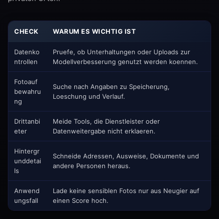
CHECK
WARUM ES WICHTIG IST
Datenko
Pruefe, ob Unterhaltungen oder Uploads zur
ntrollen
Modellverbesserung genutzt werden koennen.
Fotoauf
Suche nach Angaben zu Speicherung,
bewahru
Loeschung und Verlauf.
ng
Drittanbi
Meide Tools, die Dienstleister oder
eter
Datenweitergabe nicht erklaeren.
Hintergr
Schneide Adressen, Ausweise, Dokumente und
unddetai
andere Personen heraus.
ls
Anwend
Lade keine sensiblen Fotos nur aus Neugier auf
ungsfall
einen Score hoch.