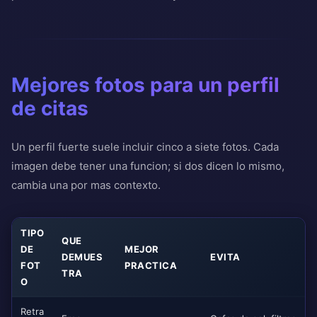
Mejores fotos para un perfil
de citas
Un perfil fuerte suele incluir cinco a siete fotos. Cada
imagen debe tener una funcion; si dos dicen lo mismo,
cambia una por mas contexto.
TIPO
QUE
DE
MEJOR
DEMUES
EVITA
FOT
PRACTICA
TRA
O
Retra