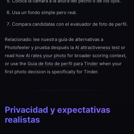
Coloca la camara a la altura del pecho o de los ojos.
Usa un fondo simple pero real.
Compara candidatas con el evaluador de foto de perfil.
Relacionado: lee nuestra
guía de alternativas a
Photofeeler y prueba después la
AI attractiveness test
or
read
how AI rates your photo
for broader scoring context,
or use the
Guia de foto de perfil para Tinder
when your
first photo decision is specifically for Tinder.
Privacidad y expectativas
realistas