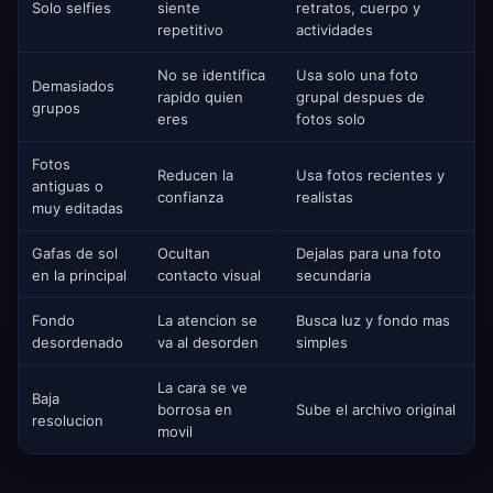
Solo selfies
siente
retratos, cuerpo y
repetitivo
actividades
No se identifica
Usa solo una foto
Demasiados
rapido quien
grupal despues de
grupos
eres
fotos solo
Fotos
Reducen la
Usa fotos recientes y
antiguas o
confianza
realistas
muy editadas
Gafas de sol
Ocultan
Dejalas para una foto
en la principal
contacto visual
secundaria
Fondo
La atencion se
Busca luz y fondo mas
desordenado
va al desorden
simples
La cara se ve
Baja
borrosa en
Sube el archivo original
resolucion
movil